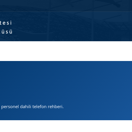
Hakkımızda
Programlar
Formlar
Öğretim Süreçleri
Yapay Zeka Asi
 personel dahili telefon rehberi.