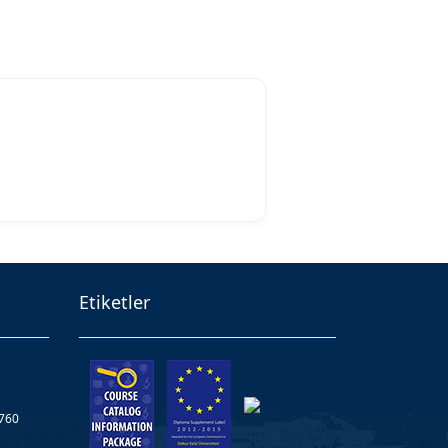
Etiketler
8760