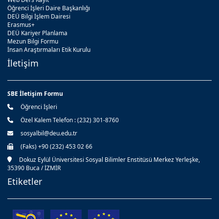
Öğrenci İşleri Daire Başkanlığı
DEÜ Bilgi İşlem Dairesi
Erasmus+
DEÜ Kariyer Planlama
Mezun Bilgi Formu
İnsan Araştırmaları Etik Kurulu
İletişim
SBE İletişim Formu
Öğrenci İşleri
Özel Kalem Telefon : (232) 301-8760
sosyalbil@deu.edu.tr
(Faks) +90 (232) 453 02 66
Dokuz Eylül Üniversitesi Sosyal Bilimler Enstitüsü Merkez Yerleşke,
35390 Buca / İZMİR
Etiketler