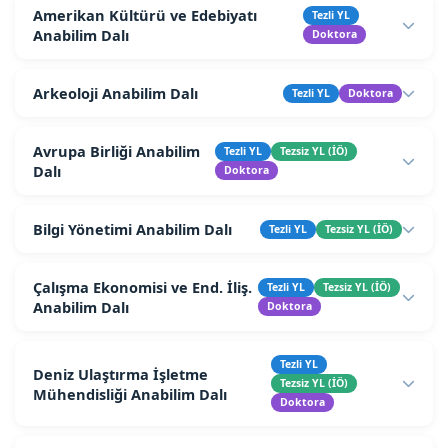
Amerikan Kültürü ve Edebiyatı
Tezli YL
Anabilim Dalı
Doktora
Arkeoloji Anabilim Dalı
Tezli YL
Doktora
Avrupa Birliği Anabilim
Tezli YL
Tezsiz YL (İÖ)
Dalı
Doktora
Bilgi Yönetimi Anabilim Dalı
Tezli YL
Tezsiz YL (İÖ)
Çalışma Ekonomisi ve End. İliş.
Tezli YL
Tezsiz YL (İÖ)
Anabilim Dalı
Doktora
Tezli YL
Deniz Ulaştırma İşletme
Tezsiz YL (İÖ)
Mühendisliği Anabilim Dalı
Doktora