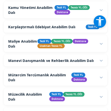
Kamu Yönetimi Anabilim
Tezli YL
Tezsiz YL (İÖ)
Dalı
Doktora
Karşılaştırmalı Edebiyat Anabilim Dalı
Tezli YL
Maliye Anabilim
Tezli YL
Tezsiz YL (İÖ)
Doktora
Dalı
Uzaktan Tezsiz YL
Manevi Danışmanlık ve Rehberlik Anabilim Dalı
Mütercim Tercümanlık Anabilim
Tezli YL
Dalı
Doktora
Müzecilik Anabilim
Tezli YL
Tezsiz YL (İÖ)
Dalı
Doktora