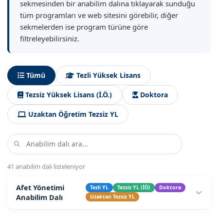
sekmesinden bir anabilim dalına tıklayarak sunduğu
tüm programları ve web sitesini görebilir, diğer
sekmelerden ise program türüne göre
filtreleyebilirsiniz.
Tümü
Tezli Yüksek Lisans
Tezsiz Yüksek Lisans (İ.Ö.)
Doktora
Uzaktan Öğretim Tezsiz YL
41 anabilim dalı listeleniyor
Afet Yönetimi
Tezli YL
Tezsiz YL (İÖ)
Doktora
Anabilim Dalı
Uzaktan Tezsiz YL